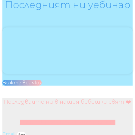
Последният ни уебинар
Вижте всички
Последвайте ни в нашия бебешки свят ❤️
Facebook
Instagram
Youtube
Pinterest
Email