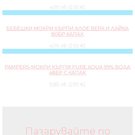
4,99 лв. (2.55 €)
БЕБЕШКИ МОКРИ КЪРПИ АЛОЕ ВЕРА И ЛАЙКА
80БР КАПАК
4,99 лв. (2.55 €)
PAMPERS-МОКРИ КЪРПИ PURE AQUA 99% ВОДА
48БР С КАПАК
5,85 лв. (2.99 €)
Бебешки колички и дрехи
Пазарувайте по