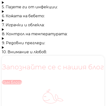
5. Пазете ги от инфекции:
6. Кожата на бебето:
7. Играчки и облекла:
8. Контрол на температурата:
9. Редовни прегледи:
10. Внимание и любов:
Запознайте се с нашия блог
Към блога