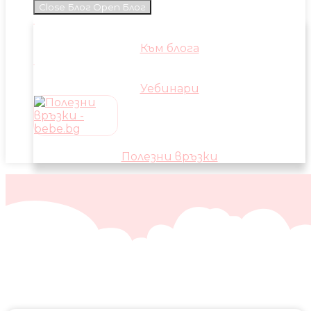
Close Блог
Open Блог
Към блога
Уебинари
Полезни връзки