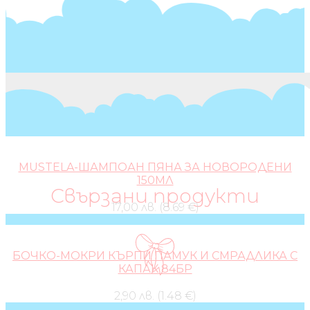
MUSTELA-ШАМПОАН ПЯНА ЗА НОВОРОДЕНИ
150МЛ
Свързани продукти
17,00 лв. (8.69 €)
БОЧКО-МОКРИ КЪРПИ ПАМУК И СМРАДЛИКА С
КАПАК 84БР
2,90 лв. (1.48 €)