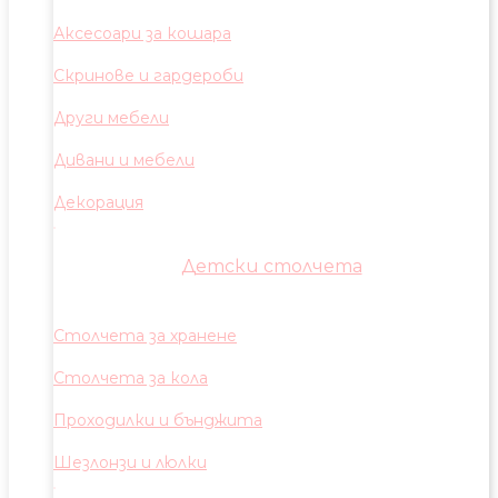
Аксесоари за кошара
Скринове и гардероби
Други мебели
Дивани и мебели
Декорация
Детски столчета
Столчета за хранене
Столчета за кола
Проходилки и бънджита
Шезлонзи и люлки