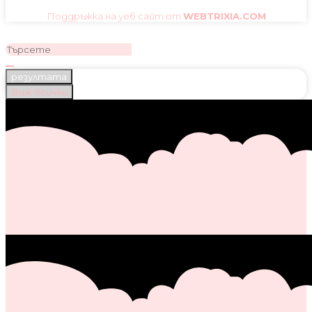
Поддръжка на уеб сайт от
WEBTRIXIA.COM
резултата
Виж всички