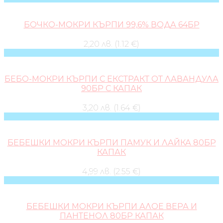
БОЧКО-МОКРИ КЪРПИ 99,6% ВОДА 64БР
2,20 лв. (1.12 €)
БЕБО-МОКРИ КЪРПИ С ЕКСТРАКТ ОТ ЛАВАНДУЛА
90БР С КАПАК
3,20 лв. (1.64 €)
БЕБЕШКИ МОКРИ КЪРПИ ПАМУК И ЛАЙКА 80БР
КАПАК
4,99 лв. (2.55 €)
БЕБЕШКИ МОКРИ КЪРПИ АЛОЕ ВЕРА И
ПАНТЕНОЛ 80БР КАПАК