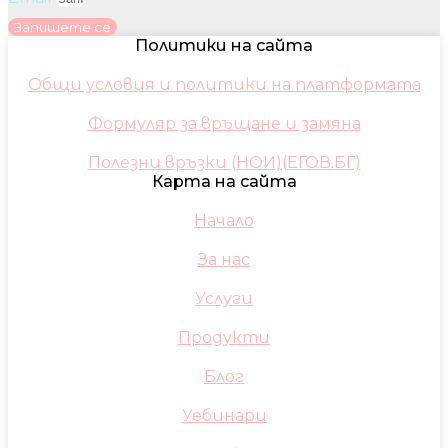
Запишете се
Политики на сайта
Общи условия и политики на платформата
Формуляр за връщане и замяна
Полезни връзки (НОИ)(ЕГОВ.БГ)
Карта на сайта
Начало
За нас
Услуги
Продукти
Блог
Уебинари