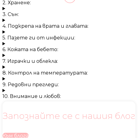
2. Хранене:
3. Сън:
4. Подкрепа на врата и главата:
5. Пазете ги от инфекции:
6. Кожата на бебето:
7. Играчки и облекла:
8. Контрол на температурата:
9. Редовни прегледи:
10. Внимание и любов:
Запознайте се с нашия блог
Към блога