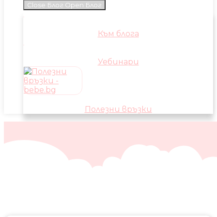
Close Блог
Open Блог
Към блога
Уебинари
Полезни връзки