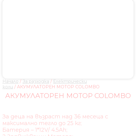
Начало
/
За разходка
/
Електрически
коли
/ АКУМУЛАТОРЕН МОТОР COLOMBO
АКУМУЛАТОРЕН МОТОР COLOMBO
За деца на възраст над 36 месеца с
максимално тегло до 25 кг;
Батерия – 1*12V/ 4.5Ah;