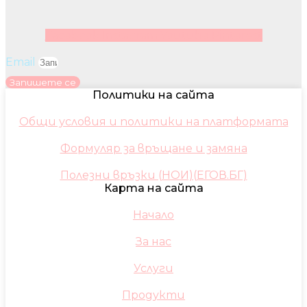
Facebook
Instagram
Youtube
Pinterest
Email
Запишете се
Политики на сайта
Общи условия и политики на платформата
Формуляр за връщане и замяна
Полезни връзки (НОИ)(ЕГОВ.БГ)
Карта на сайта
Начало
За нас
Услуги
Продукти