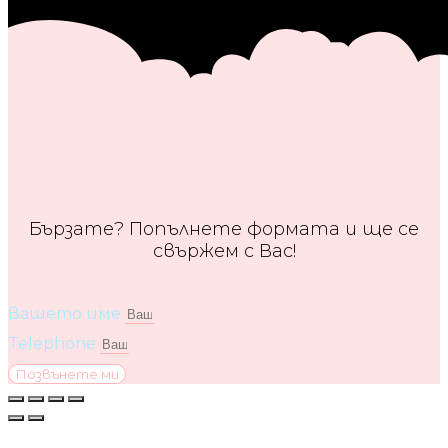
Бързате? Попълнете формата и ще се
свържем с Вас!
Вашето име
Telephone
Позвънете ми