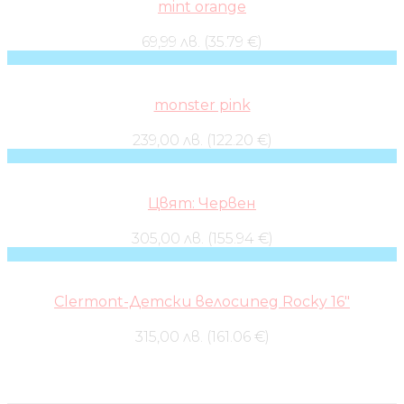
mint orange
69,99 лв. (35.79 €)
monster pink
239,00 лв. (122.20 €)
Цвят: Червен
305,00 лв. (155.94 €)
Clermont-Детски велосипед Rocky 16″
315,00 лв. (161.06 €)