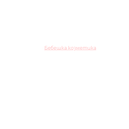
Бебешка козметика