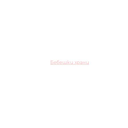
Бебешки храни