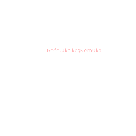
Бебешка козметика