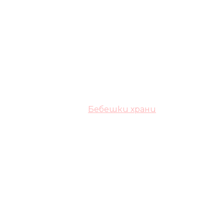
Бебешки храни