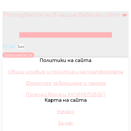
Последвайте ни в нашия бебешки свят ❤️
Facebook
Instagram
Youtube
Pinterest
Email
Запишете се
Политики на сайта
Общи условия и политики на платформата
Формуляр за връщане и замяна
Полезни връзки (НОИ)(ЕГОВ.БГ)
Карта на сайта
Начало
За нас