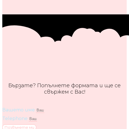
Бързате? Попълнете формата и ще се
свържем с Вас!
Вашето име
Telephone
Позвънете ми