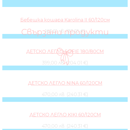
Бебешка кошара Karolina II 60/120см
Свързани продукти
163,61 лв. (83.65 €)
ДЕТСКО ЛЕГЛО SOFIE 180/80СМ
399,00 лв. (204.01 €)
ДЕТСКО ЛЕГЛО NINA 60/120СМ
470,00 лв. (240.31 €)
ДЕТСКО ЛЕГЛО KIKI 60/120СМ
470,00 лв. (240.31 €)