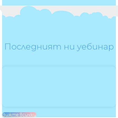
Последният ни уебинар
Вижте всички