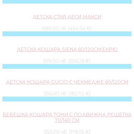
ДЕТСКА СТАЯ ДЕСИ МАКСИ
889,00 лв. (454.54 €)
ДЕТСКА КОШАРА SIENA 60/120СМ:ЕКРЮ
599,00 лв. (306.26 €)
ДЕТСКА КОШАРА GUCIO С ЧЕКМЕДЖЕ 60/120СМ
356,00 лв. (182.02 €)
БЕБЕШКА КОШАРА ТОНИ С ПОДВИЖНА РЕШЕТКА
70/140 СМ
350,00 лв. (178.95 €)