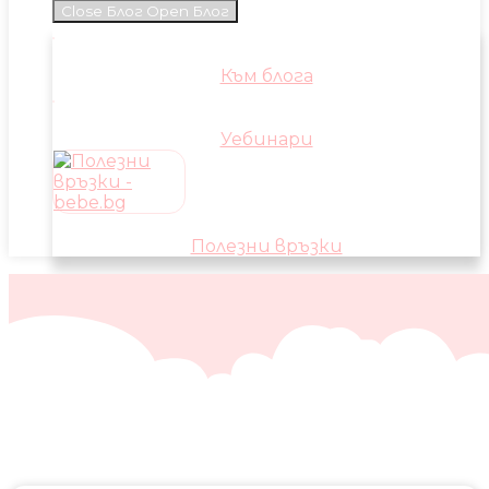
Close Блог
Open Блог
Към блога
Уебинари
Полезни връзки