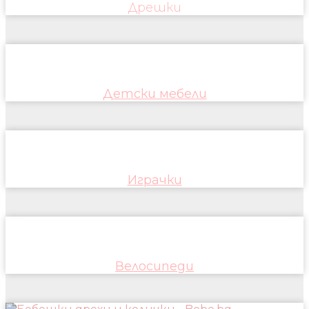
Дрешки
Детски мебели
Играчки
Велосипеди