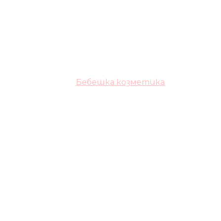
Бебешка козметика