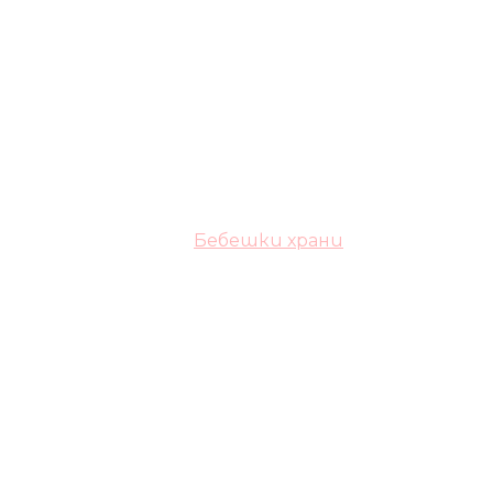
Бебешки храни