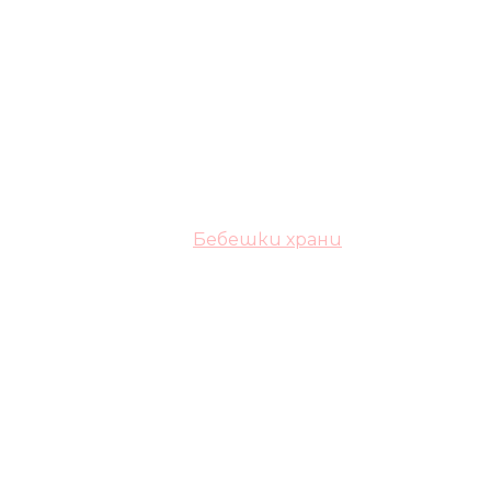
Бебешки храни