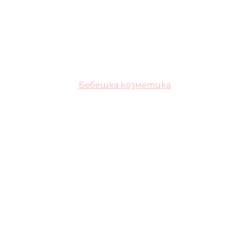
Бебешка козметика