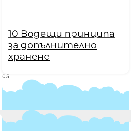
10 Водещи принципа
за допълнително
хранене