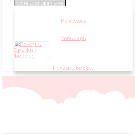
Close Блог
Open Блог
Към блога
Уебинари
Полезни връзки