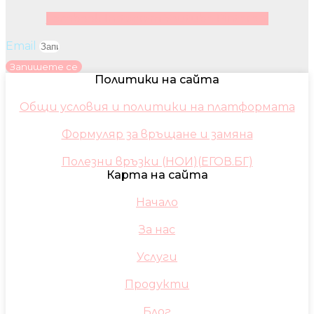
Facebook
Instagram
Youtube
Pinterest
Email
Запишете се
Политики на сайта
Общи условия и политики на платформата
Формуляр за връщане и замяна
Полезни връзки (НОИ)(ЕГОВ.БГ)
Карта на сайта
Начало
За нас
Услуги
Продукти
Блог