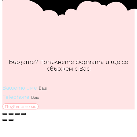
Бързате? Попълнете формата и ще се
свържем с Вас!
Вашето име
Telephone
Позвънете ми