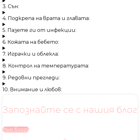
3. Сън:
4. Подкрепа на врата и главата:
5. Пазете ги от инфекции:
6. Кожата на бебето:
7. Играчки и облекла:
8. Контрол на температурата:
9. Редовни прегледи:
10. Внимание и любов:
Запознайте се с нашия блог
Към блога