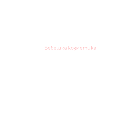
Бебешка козметика