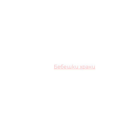
Бебешки храни