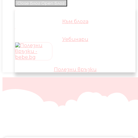
Close Блог
Open Блог
Към блога
Уебинари
Полезни връзки