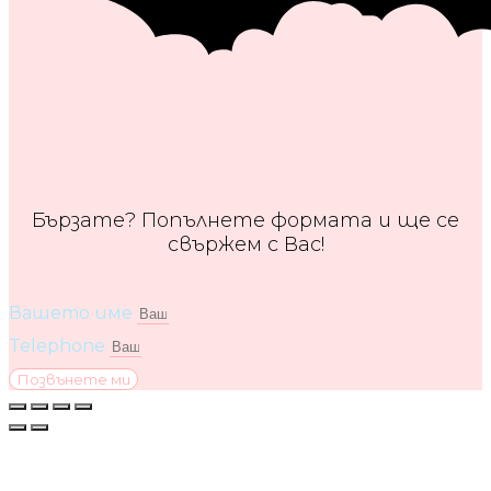
Бързате? Попълнете формата и ще се
свържем с Вас!
Вашето име
Telephone
Позвънете ми