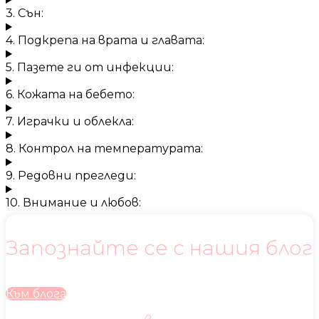
3. Сън:
4. Подкрепа на врата и главата:
5. Пазете ги от инфекции:
6. Кожата на бебето:
7. Играчки и облекла:
8. Контрол на температурата:
9. Редовни прегледи:
10. Внимание и любов:
Запознайте се с нашия блог
Към блога