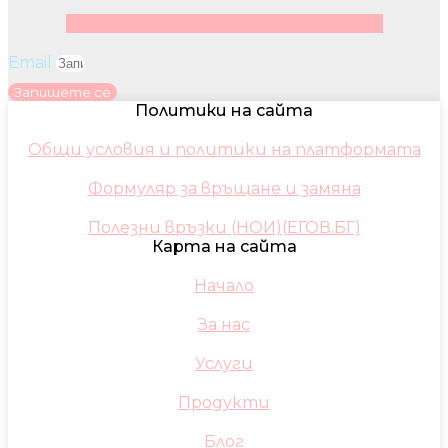
Facebook
Instagram
Youtube
Pinterest
Email
Запишете се
Политики на сайта
Общи условия и политики на платформата
Формуляр за връщане и замяна
Полезни връзки (НОИ)(ЕГОВ.БГ)
Карта на сайта
Начало
За нас
Услуги
Продукти
Блог