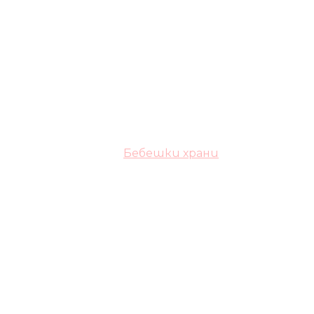
Бебешки храни