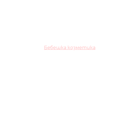
Бебешка козметика