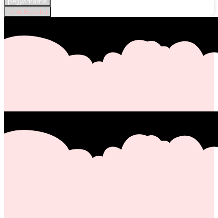
резултата
Виж всички