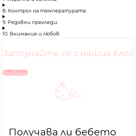
8. Контрол на температурата:
9. Редовни прегледи:
10. Внимание и любов:
Запознайте се с нашия блог
Към блога
Получава ли бебето