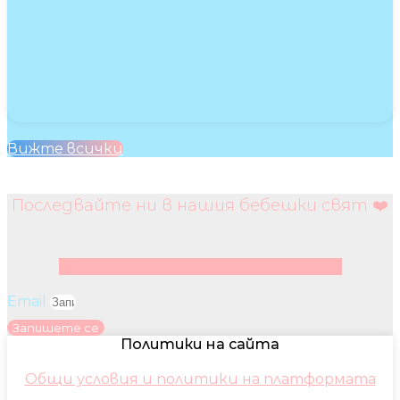
Вижте всички
Последвайте ни в нашия бебешки свят ❤️
Facebook
Instagram
Youtube
Pinterest
Email
Запишете се
Политики на сайта
Общи условия и политики на платформата