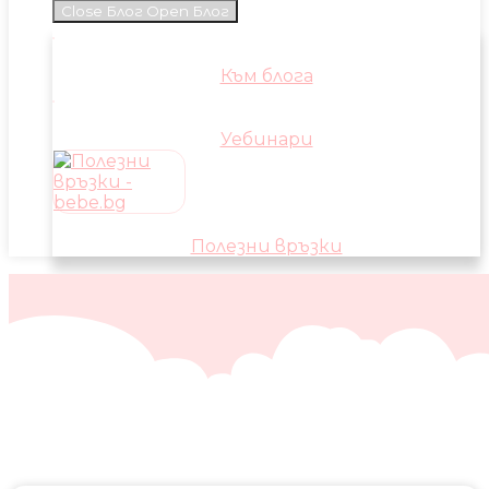
Close Блог
Open Блог
Към блога
Уебинари
Полезни връзки