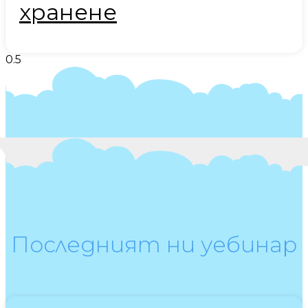
хранене
Последният ни уебинар