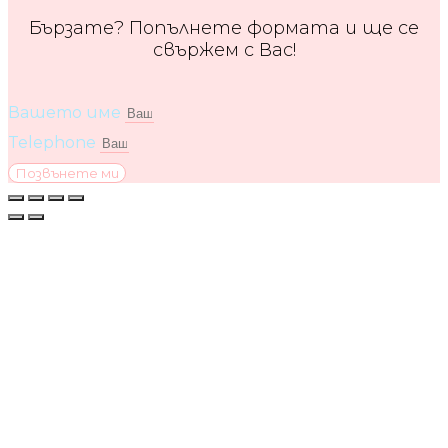
Бързате? Попълнете формата и ще се
свържем с Вас!
Вашето име
Telephone
Позвънете ми