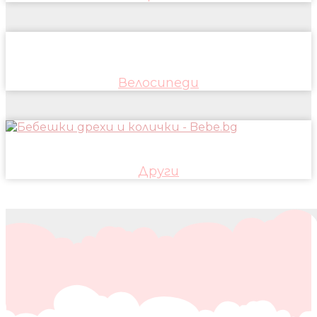
Велосипеди
Други