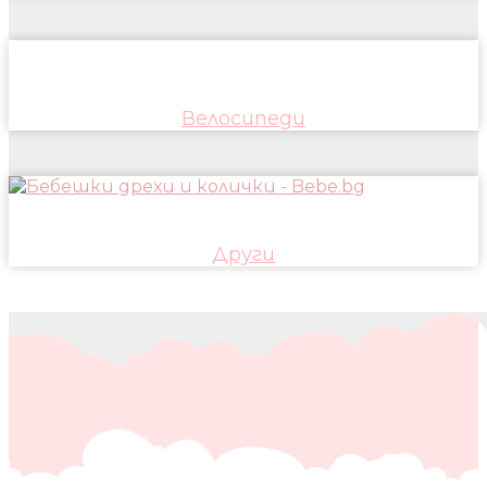
Велосипеди
Други