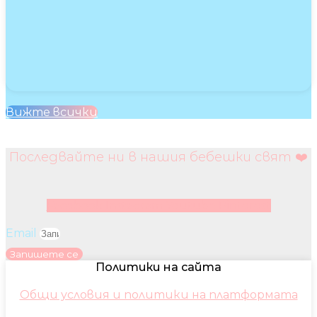
Вижте всички
Последвайте ни в нашия бебешки свят ❤️
Facebook
Instagram
Youtube
Pinterest
Email
Запишете се
Политики на сайта
Общи условия и политики на платформата