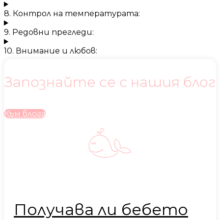
8. Контрол на температурата:
9. Редовни прегледи:
10. Внимание и любов:
Запознайте се с нашия блог
Към блога
Получава ли бебето