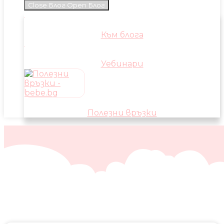
Close Блог
Open Блог
Към блога
Уебинари
Полезни връзки