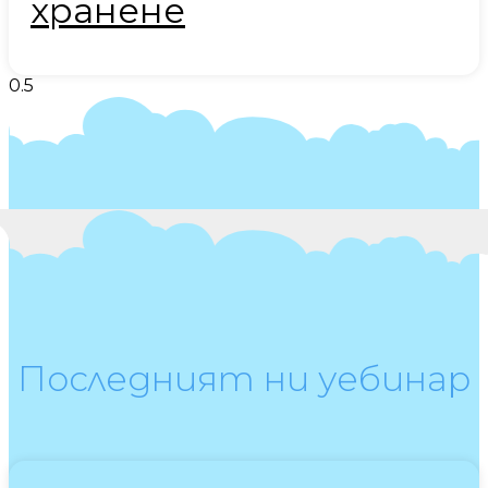
хранене
Последният ни уебинар