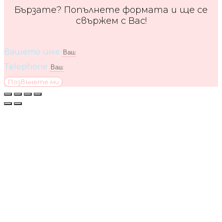
Бързате? Попълнете формата и ще се
свържем с Вас!
Вашето име
Telephone
Позвънете ми