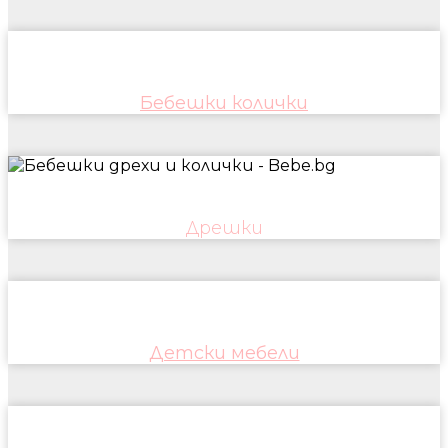
Бебешки колички
Дрешки
Детски мебели