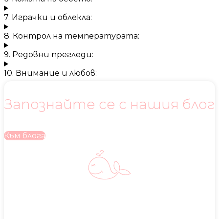
7. Играчки и облекла:
8. Контрол на температурата:
9. Редовни прегледи:
10. Внимание и любов:
Запознайте се с нашия блог
Към блога