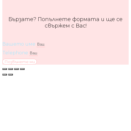
Бързате? Попълнете формата и ще се
свържем с Вас!
Вашето име
Telephone
Позвънете ми