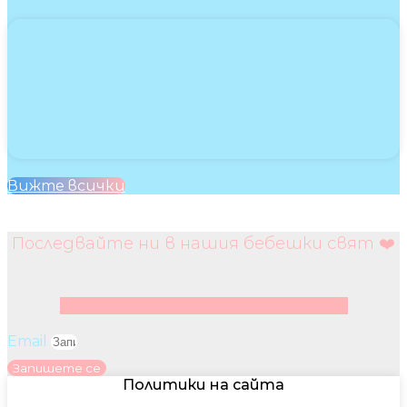
Вижте всички
Последвайте ни в нашия бебешки свят ❤️
Facebook
Instagram
Youtube
Pinterest
Email
Запишете се
Политики на сайта