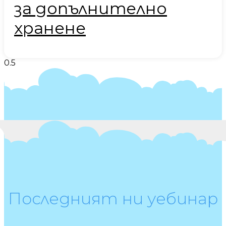
за допълнително
хранене
Последният ни уебинар