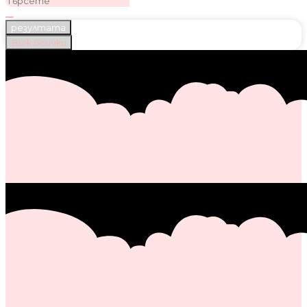
резултата
Виж всички