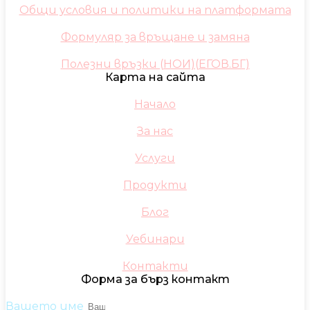
Общи условия и политики на платформата
Формуляр за връщане и замяна
Полезни връзки (НОИ)(ЕГОВ.БГ)
Карта на сайта
Начало
За нас
Услуги
Продукти
Блог
Уебинари
Контакти
Форма за бърз контакт
Вашето име