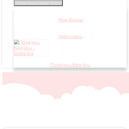
Close Блог
Open Блог
Към блога
Уебинари
Полезни връзки