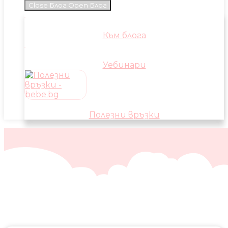
Close Блог
Open Блог
Към блога
Уебинари
Полезни връзки