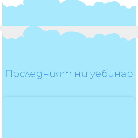
Последният ни уебинар