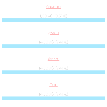
балони
1,00 лв. (0.51 €)
зелен
14,50 лв. (7.41 €)
жълт
14,50 лв. (7.41 €)
Син
14,50 лв. (7.41 €)