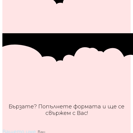
Бързате? Попълнете формата и ще се
свържем с Вас!
Вашето име