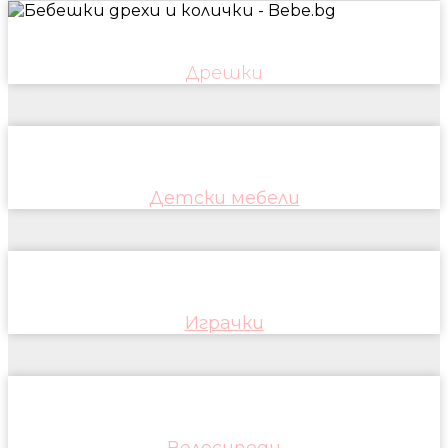
Дрешки
Детски мебели
Играчки
Велосипеди