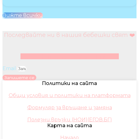
Вижте всички
Последвайте ни в нашия бебешки свят ❤️
Facebook
Instagram
Youtube
Pinterest
Email
Запишете се
Политики на сайта
Общи условия и политики на платформата
Формуляр за връщане и замяна
Полезни връзки (НОИ)(ЕГОВ.БГ)
Карта на сайта
Начало