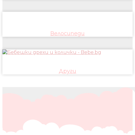
Велосипеди
Други