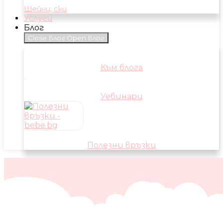
Шейни, ски
Услуги
Блог
Close Блог
Open Блог
Към блога
Уебинари
Полезни връзки