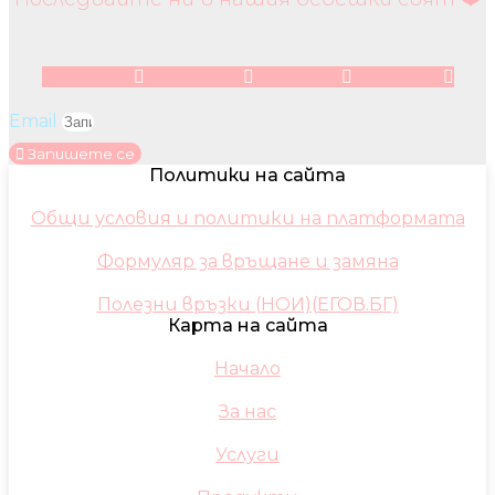
Facebook
Instagram
Youtube
Pinterest
Email
Запишете се
Политики на сайта
Общи условия и политики на платформата
Формуляр за връщане и замяна
Полезни връзки (НОИ)(ЕГОВ.БГ)
Карта на сайта
Начало
За нас
Услуги