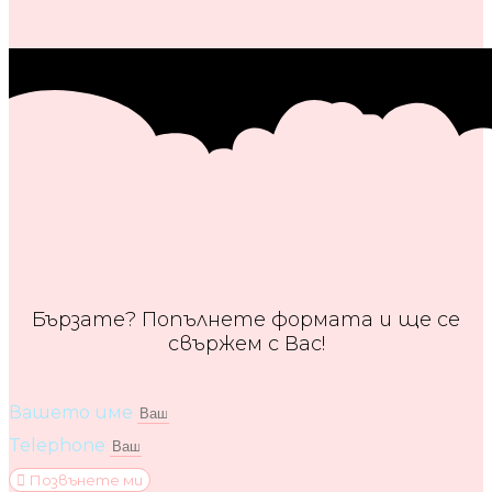
Бързате? Попълнете формата и ще се
свържем с Вас!
Вашето име
Telephone
Позвънете ми