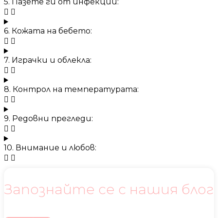
5. Пазете ги от инфекции:
6. Кожата на бебето:
7. Играчки и облекла:
8. Контрол на температурата:
9. Редовни прегледи:
10. Внимание и любов:
Запознайте се с нашия блог