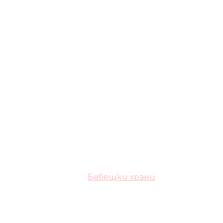
Бебешки храни