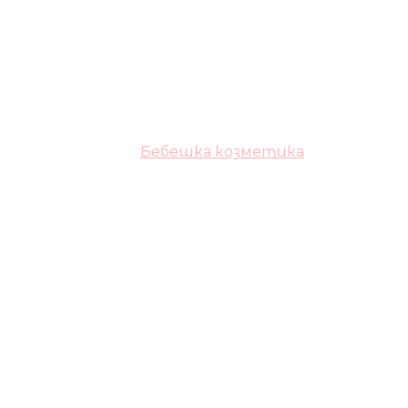
Бебешка козметика