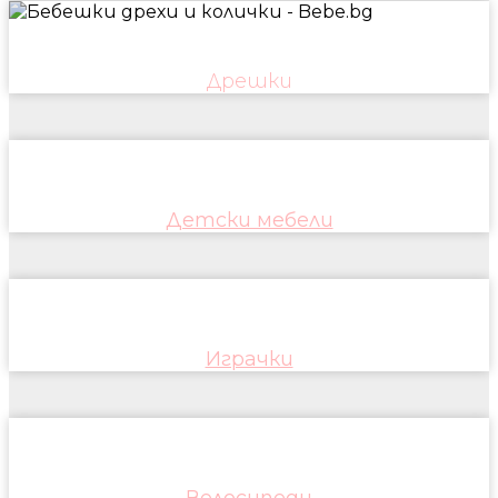
Дрешки
Детски мебели
Играчки
Велосипеди