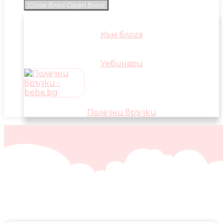
Close Блог
Open Блог
Към блога
Уебинари
Полезни връзки