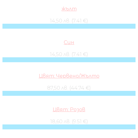
жълт
14,50 лв. (7.41 €)
Син
14,50 лв. (7.41 €)
Цвят: Червено/Жълто
87,50 лв. (44.74 €)
Цвят: Розов
18,60 лв. (9.51 €)