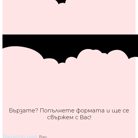
Бързате? Попълнете формата и ще се
свържем с Вас!
Вашето име