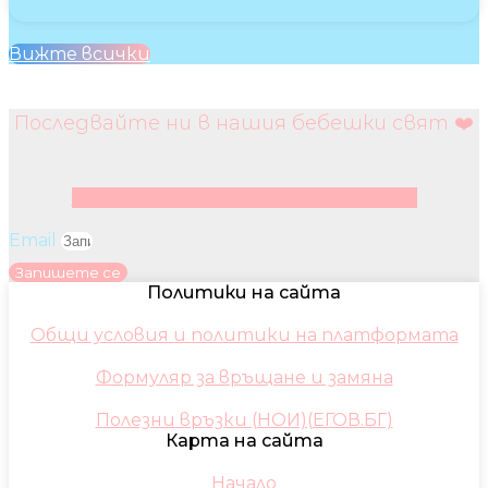
Вижте всички
Последвайте ни в нашия бебешки свят ❤️
Facebook
Instagram
Youtube
Pinterest
Email
Запишете се
Политики на сайта
Общи условия и политики на платформата
Формуляр за връщане и замяна
Полезни връзки (НОИ)(ЕГОВ.БГ)
Карта на сайта
Начало