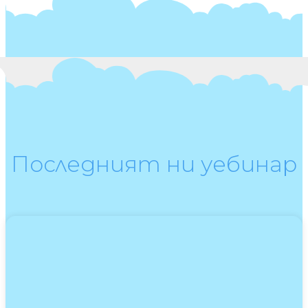
Последният ни уебинар