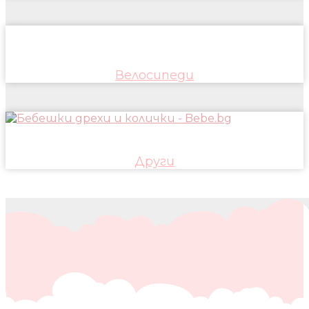
Велосипеди
Други