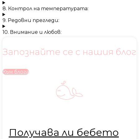
8. Контрол на температурата:
9. Редовни прегледи:
10. Внимание и любов:
Запознайте се с нашия блог
Към блога
Получава ли бебето