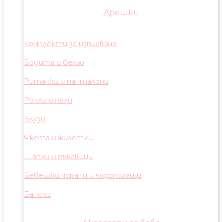
Дрешки
Комплекти за изписване
Бодита и бельо
Ританки и панталони
Рокли и поли
Блузи
Якета и жилетки
Шапки и ръкавици
Бебешки чорапи и чоропогащи
Бански