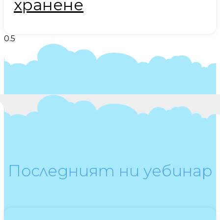
хранене
Последният ни уебинар