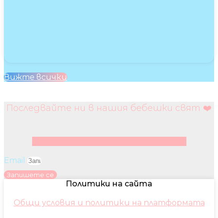
Вижте всички
Последвайте ни в нашия бебешки свят ❤️
Facebook
Instagram
Youtube
Pinterest
Email
Запишете се
Политики на сайта
Общи условия и политики на платформата