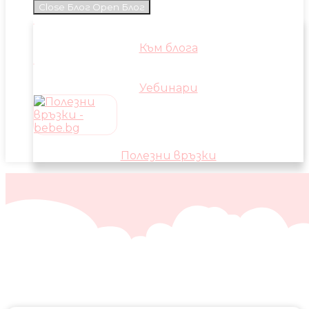
Close Блог
Open Блог
Към блога
Уебинари
Полезни връзки