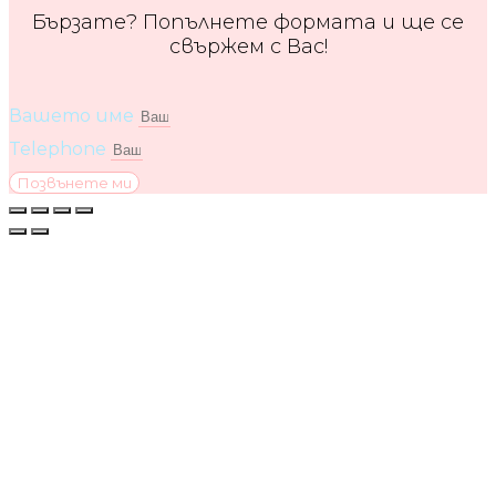
Бързате? Попълнете формата и ще се
свържем с Вас!
Вашето име
Telephone
Позвънете ми