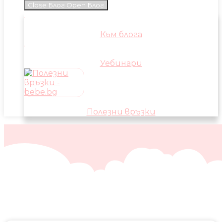
Close Блог
Open Блог
Към блога
Уебинари
Полезни връзки