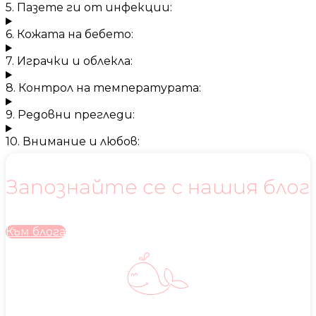
5. Пазете ги от инфекции:
6. Кожата на бебето:
7. Играчки и облекла:
8. Контрол на температурата:
9. Редовни прегледи:
10. Внимание и любов:
Запознайте се с нашия блог
Към блога