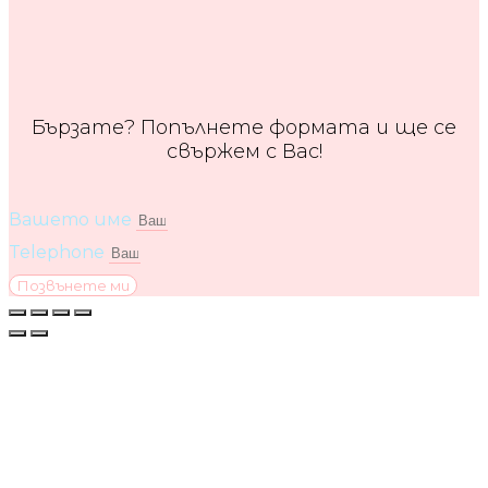
Бързате? Попълнете формата и ще се
свържем с Вас!
Вашето име
Telephone
Позвънете ми