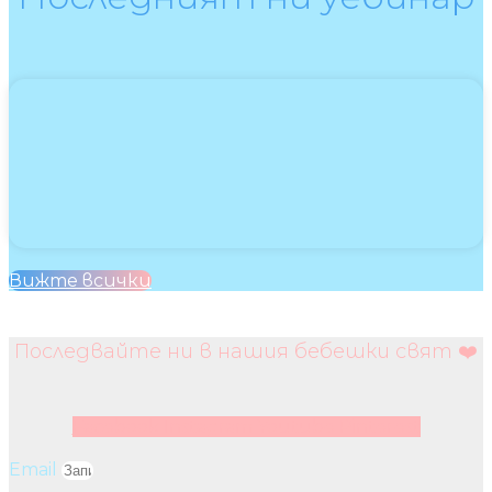
Вижте всички
Последвайте ни в нашия бебешки свят ❤️
Facebook
Instagram
Youtube
Pinterest
Email