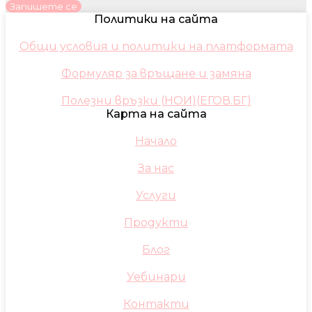
Запишете се
Политики на сайта
Общи условия и политики на платформата
Формуляр за връщане и замяна
Полезни връзки (НОИ)(ЕГОВ.БГ)
Карта на сайта
Начало
За нас
Услуги
Продукти
Блог
Уебинари
Контакти