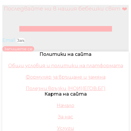
Последвайте ни в нашия бебешки свят ❤️
Facebook
Instagram
Youtube
Pinterest
Email
Запишете се
Политики на сайта
Общи условия и политики на платформата
Формуляр за връщане и замяна
Полезни връзки (НОИ)(ЕГОВ.БГ)
Карта на сайта
Начало
За нас
Услуги