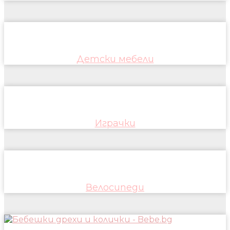
Детски мебели
Играчки
Велосипеди