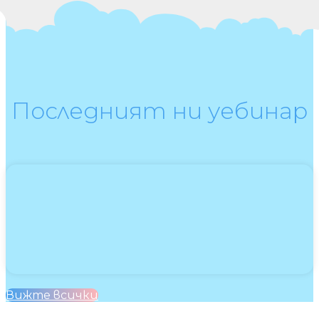
Последният ни уебинар
Вижте всички