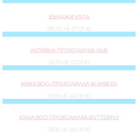
БЪНДЖИ VISTA
139,00 лв. (71.07 €)
АКТИВНА ПРОХОДИЛКА ЛЪВ
45,99 лв. (23.51 €)
KIKKA BOO-ПРОХОДИЛКА NUMBERS
78,99 лв. (40.39 €)
KIKKA BOO-ПРОХОДИЛКА BUTTERFLY
78,99 лв. (40.39 €)