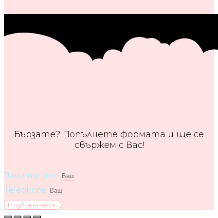
Бързате? Попълнете формата и ще се
свържем с Вас!
Вашето име
Telephone
Позвънете ми