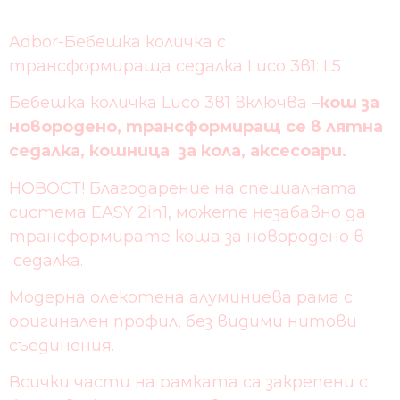
Adbor-Бебешка количка с
трансформираща седалка Luco 3в1: L5
Бебешка количка Luco 3в1 включва –
кош за
новородено, трансформиращ се в лятна
седалка, кошница за кола, аксесоари.
НОВОСТ! Благодарение на специалната
система EASY 2in1, можете незабавно да
трансформирате коша за новородено в
седалка.
Модерна олекотена алуминиева рама с
оригинален профил, без видими нитови
съединения.
Всички части на рамката са закрепени с