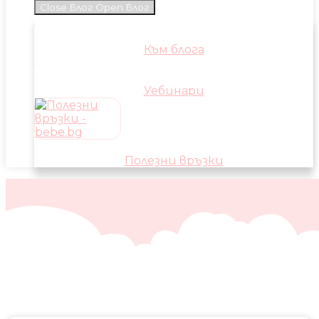
Close Блог
Open Блог
Към блога
Уебинари
Полезни връзки