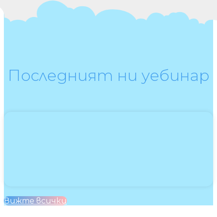
Последният ни уебинар
Вижте всички