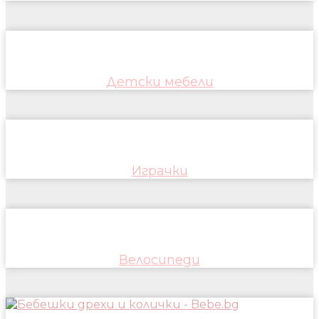
Детски мебели
Играчки
Велосипеди