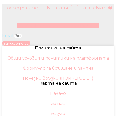
Последвайте ни в нашия бебешки свят ❤️
Facebook
Instagram
Youtube
Pinterest
Email
Запишете се
Политики на сайта
Общи условия и политики на платформата
Формуляр за връщане и замяна
Полезни връзки (НОИ)(ЕГОВ.БГ)
Карта на сайта
Начало
За нас
Услуги