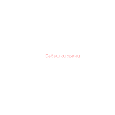
Бебешки храни