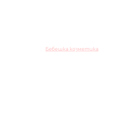
Бебешка козметика