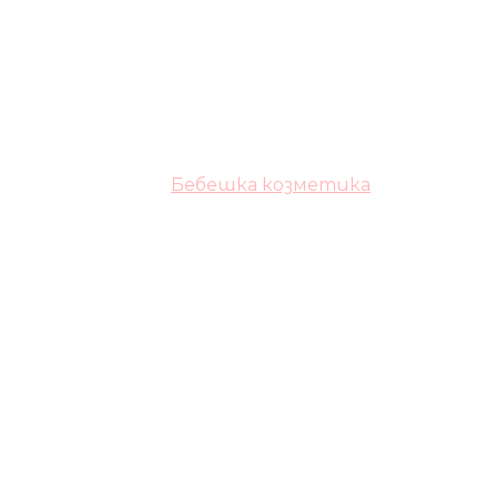
Бебешка козметика