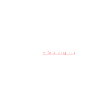
Бебешки храни