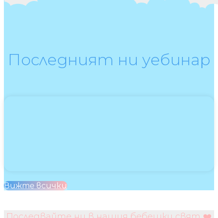
Последният ни уебинар
Вижте всички
Последвайте ни в нашия бебешки свят ❤️