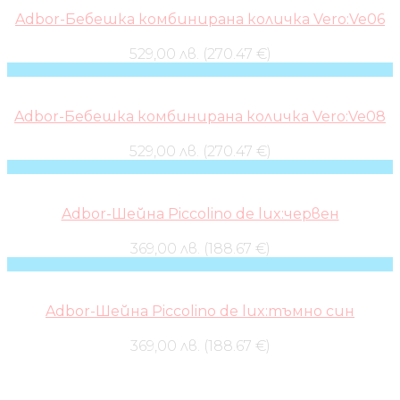
Adbor-Бебешка комбинирана количка Vero:Ve06
529,00 лв. (270.47 €)
Adbor-Бебешка комбинирана количка Vero:Ve08
529,00 лв. (270.47 €)
Adbor-Шейна Piccolino de lux:червен
369,00 лв. (188.67 €)
Adbor-Шейна Piccolino de lux:тъмно син
369,00 лв. (188.67 €)