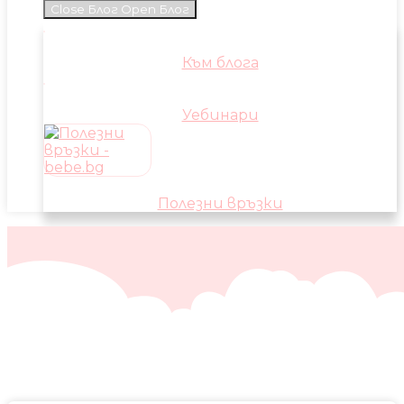
Close Блог
Open Блог
Към блога
Уебинари
Полезни връзки