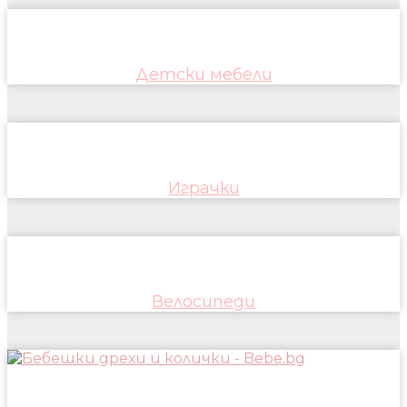
Детски мебели
Играчки
Велосипеди