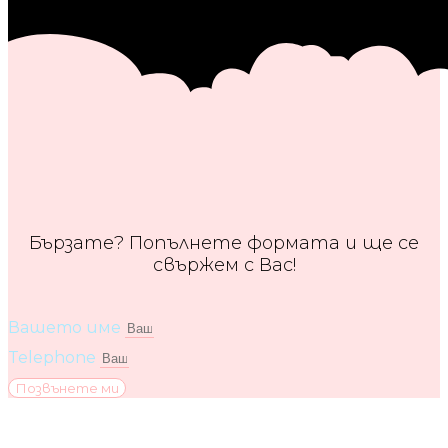
Бързате? Попълнете формата и ще се
свържем с Вас!
Вашето име
Telephone
Позвънете ми