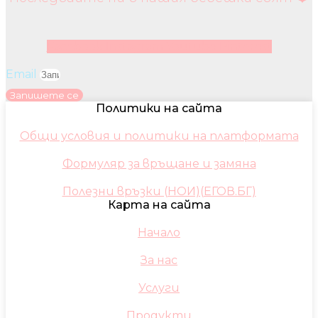
Facebook
Instagram
Youtube
Pinterest
Email
Запишете се
Политики на сайта
Общи условия и политики на платформата
Формуляр за връщане и замяна
Полезни връзки (НОИ)(ЕГОВ.БГ)
Карта на сайта
Начало
За нас
Услуги
Продукти