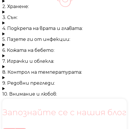
2. Хранене:
3. Сън:
4. Подкрепа на врата и главата:
5. Пазете ги от инфекции:
6. Кожата на бебето:
7. Играчки и облекла:
8. Контрол на температурата:
9. Редовни прегледи:
10. Внимание и любов:
Запознайте се с нашия блог