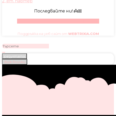
2, ет. партер
Последвайте ни! 👼🏼
Facebook
Instagram
Youtube
Pinterest
Поддръжка на уеб сайт от
WEBTRIXIA.COM
резултата
Виж всички