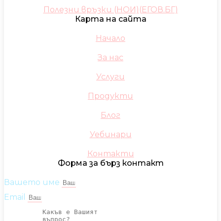
Полезни връзки (НОИ)(ЕГОВ.БГ)
Карта на сайта
Начало
За нас
Услуги
Продукти
Блог
Уебинари
Контакти
Форма за бърз контакт
Вашето име
Email