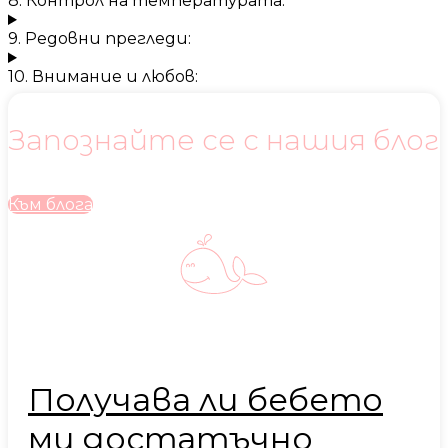
8. Контрол на температурата:
9. Редовни прегледи:
10. Внимание и любов:
Запознайте се с нашия блог
Към блога
Получава ли бебето
ми достатъчно