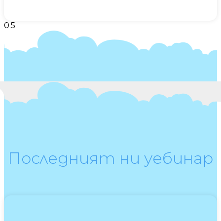
Последният ни уебинар