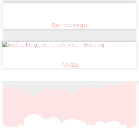
Велосипеди
Други