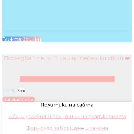
Вижте всички
Последвайте ни в нашия бебешки свят ❤️
Facebook
Instagram
Youtube
Pinterest
Email
Запишете се
Политики на сайта
Общи условия и политики на платформата
Формуляр за връщане и замяна