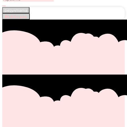
резултата
Виж всички