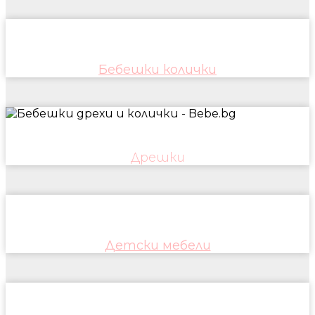
Бебешки колички
Дрешки
Детски мебели