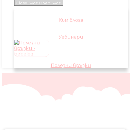
Close Блог
Open Блог
Към блога
Уебинари
Полезни връзки