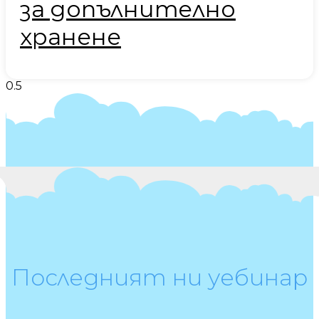
за допълнително
хранене
Последният ни уебинар