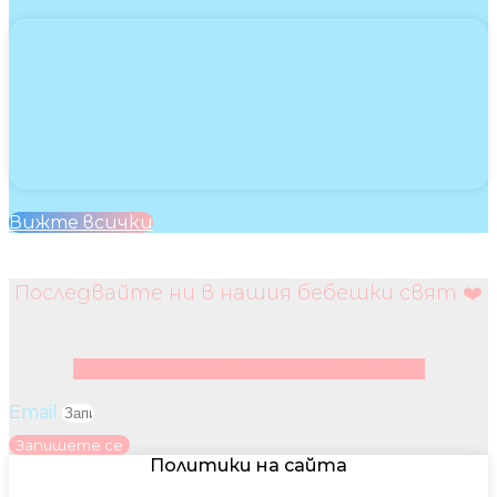
Вижте всички
Последвайте ни в нашия бебешки свят ❤️
Facebook
Instagram
Youtube
Pinterest
Email
Запишете се
Политики на сайта