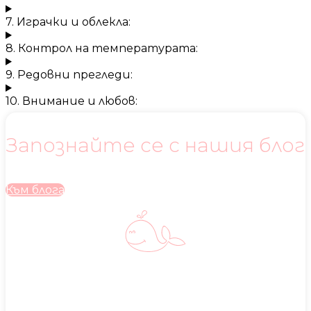
7. Играчки и облекла:
8. Контрол на температурата:
9. Редовни прегледи:
10. Внимание и любов:
Запознайте се с нашия блог
Към блога