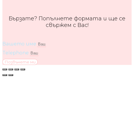
Бързате? Попълнете формата и ще се
свържем с Вас!
Вашето име
Telephone
Позвънете ми