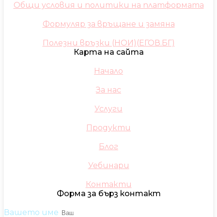
Общи условия и политики на платформата
Формуляр за връщане и замяна
Полезни връзки (НОИ)(ЕГОВ.БГ)
Карта на сайта
Начало
За нас
Услуги
Продукти
Блог
Уебинари
Контакти
Форма за бърз контакт
Вашето име