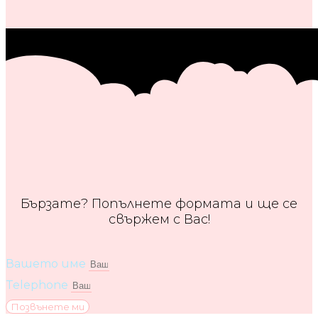
Бързате? Попълнете формата и ще се
свържем с Вас!
Вашето име
Telephone
Позвънете ми