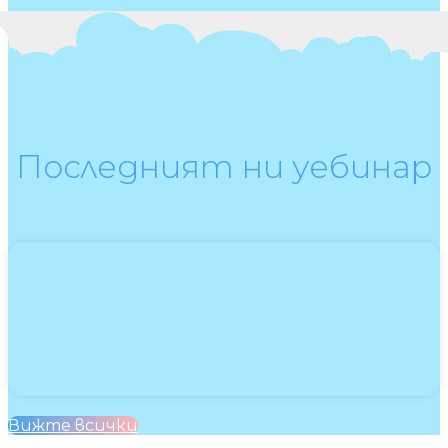
Последният ни уебинар
Вижте всички