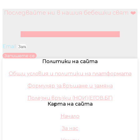
Последвайте ни в нашия бебешки свят ❤️
Facebook
Instagram
Youtube
Pinterest
Email
Запишете се
Политики на сайта
Общи условия и политики на платформата
Формуляр за връщане и замяна
Полезни връзки (НОИ)(ЕГОВ.БГ)
Карта на сайта
Начало
За нас