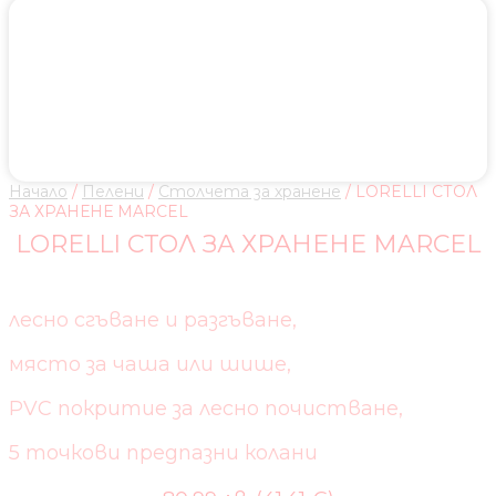
Начало
/
Пелени
/
Столчета за хранене
/ LORELLI СТОЛ
ЗА ХРАНЕНЕ MARCEL
LORELLI СТОЛ ЗА ХРАНЕНЕ MARCEL
лесно сгъване и разгъване,
място за чаша или шише,
PVC покритие за лесно почистване,
5 точкови предпазни колани