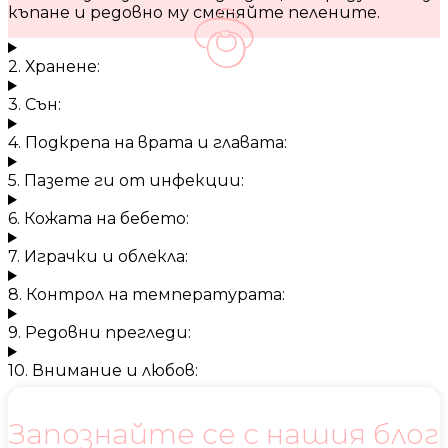
къпане и редовно му сменяйте пелените.
2. Хранене:
3. Сън:
4. Подкрепа на врата и главата:
5. Пазете ги от инфекции:
6. Кожата на бебето:
7. Играчки и облекла:
8. Контрол на температурата:
9. Редовни прегледи:
10. Внимание и любов:
Запознайте се с нашия блог