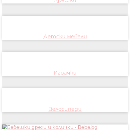
Дрешки
Детски мебели
Играчки
Велосипеди