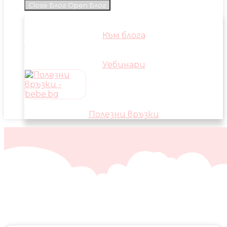
Close Блог
Open Блог
Към блога
Уебинари
Полезни връзки