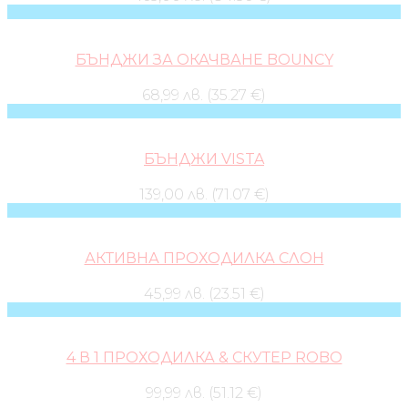
БЪНДЖИ ЗА ОКАЧВАНЕ BOUNCY
68,99 лв. (35.27 €)
БЪНДЖИ VISTA
139,00 лв. (71.07 €)
АКТИВНА ПРОХОДИЛКА СЛОН
45,99 лв. (23.51 €)
4 В 1 ПРОХОДИЛКА & СКУТЕР ROBO
99,99 лв. (51.12 €)