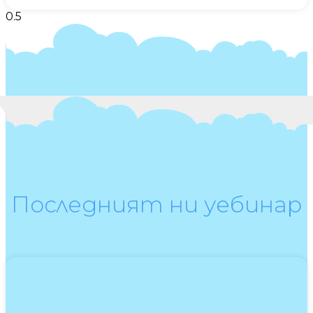
Последният ни уебинар