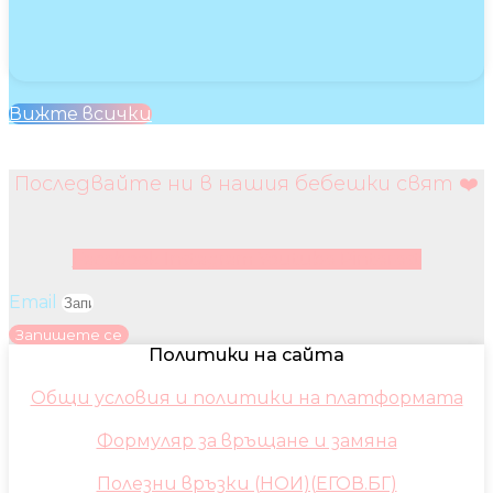
Вижте всички
Последвайте ни в нашия бебешки свят ❤️
Facebook
Instagram
Youtube
Pinterest
Email
Запишете се
Политики на сайта
Общи условия и политики на платформата
Формуляр за връщане и замяна
Полезни връзки (НОИ)(ЕГОВ.БГ)