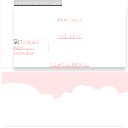
Close Блог
Open Блог
Към блога
Уебинари
Полезни връзки