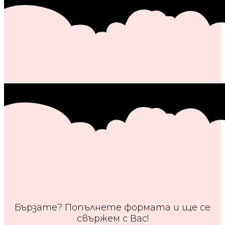
Бързате? Попълнете формата и ще се
свържем с Вас!