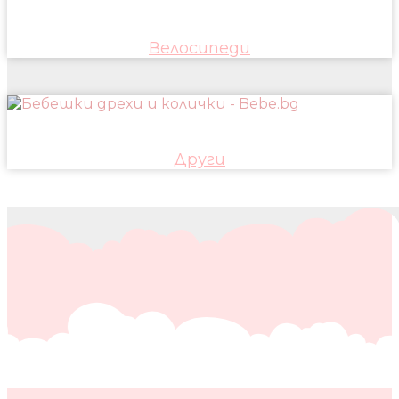
Велосипеди
Други