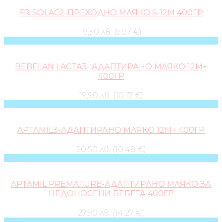
FRISOLAC2-ПРЕХОДНО МЛЯКО 6-12М 400ГР
19,50 лв. (9.97 €)
BEBELAN LACTA3- АДАПТИРАНО МЛЯКО 12М+
400ГР
19,90 лв. (10.17 €)
APTAMIL3-АДАПТИРАНО МЛЯКО 12М+ 400ГР
20,50 лв. (10.48 €)
APTAMIL PREMATURE-АДАПТИРАНО МЛЯКО ЗА
НЕДОНОСЕНИ БЕБЕТА 400ГР
27,90 лв. (14.27 €)