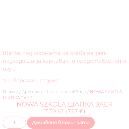
Шапка под формата на глава на заек,
подходяща за карнавални представления и
игри.
Универсален размер.
Начало
/
Дрешки
/
Шапки и ръкаввици
/ NOWA SZKOLA
ШАПКА ЗАЕК
NOWA SZKOLA ШАПКА ЗАЕК
15,59 лв. (7.97 €)
Добавяне в количката